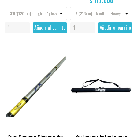
$ 117.000
Añadir al carrito
Añadir al carrito
Caña Spinning Shimano New
Portacañas Estuche caña