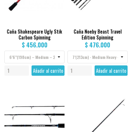
Caña Shakespeare Ugly Stik
Caña Noeby Beast Travel
Carbon Spinning
Edition Spinning
$ 456.000
$ 476.000
Añadir al carrito
Añadir al carrito