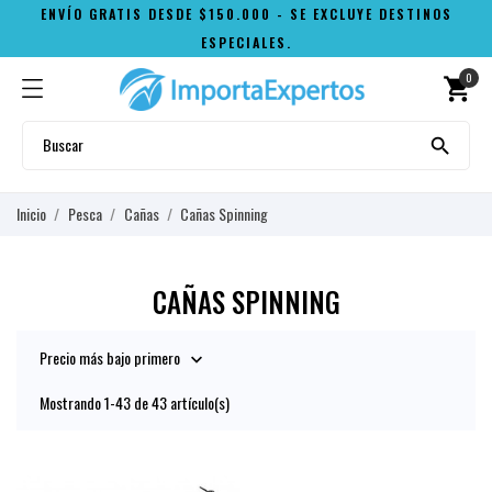
ENVÍO GRATIS DESDE $150.000 - SE EXCLUYE DESTINOS
ESPECIALES.
0
shopping_cart

Inicio
Pesca
Cañas
Cañas Spinning
CAÑAS SPINNING
Precio más bajo primero

Mostrando 1-43 de 43 artículo(s)