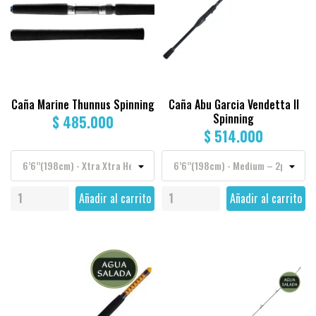
Caña Marine Thunnus Spinning
Caña Abu Garcia Vendetta II
Spinning
$ 485.000
$ 514.000
Añadir al carrito
Añadir al carrito