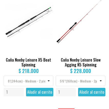
Caña Noeby Leisure X5 Boat
Caña Noeby Leisure Slow
Spinning
Jigging K5 Spinning
$ 218.000
$ 228.000
Añadir al carrito
Añadir al carrito