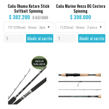
Caña Okuma Kotare Stick
Caña Marine Venza BG Costera
Softbait Spinning
Spinning
$ 382.200
$ 398.000
$ 637.000
Añadir al carrito
Añadir al carrito