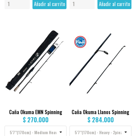
Añadir al carrito
Añadir al carrito
Caña Okuma EMN Spinning
Caña Okuma Llanos Spinning
$ 270.000
$ 284.000