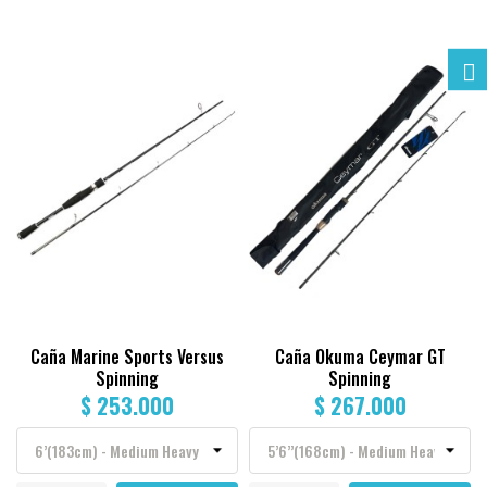
FILTRAR
Caña Marine Sports Versus
Caña Okuma Ceymar GT
Spinning
Spinning
$ 253.000
$ 267.000