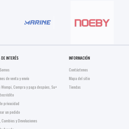
 DE INTERÉS
INFORMACIÓN
 Somos
Contáctenos
nes de venta y envío
Mapa del sitio
n Wompi, Compra y paga despúes, Su+
Tiendas
stecrédito
 de privacidad
ar un pedido
, Cambios y Devoluciones