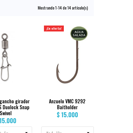
Mostrando 1-14 de 14 artículo(s)
¡En oferta!
gancho girador
Anzuelo VMC 9292
 Duolock Snap
Baitholder
Swivel
$ 15.000
 15.000