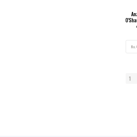
An
O'Sha