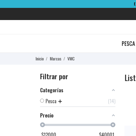
PESCA
Inicio
Marcas
VMC
Filtrar por
Lis
Categorías
Pesca
14
Precio
$
12000
$
40001