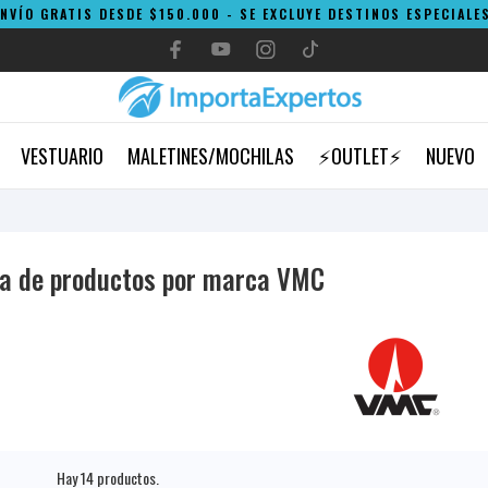
ENVÍO GRATIS DESDE $150.000 - SE EXCLUYE DESTINOS ESPECIALES
VESTUARIO
MALETINES/MOCHILAS
⚡OUTLET⚡
NUEVO
ta de productos por marca VMC
Hay 14 productos.