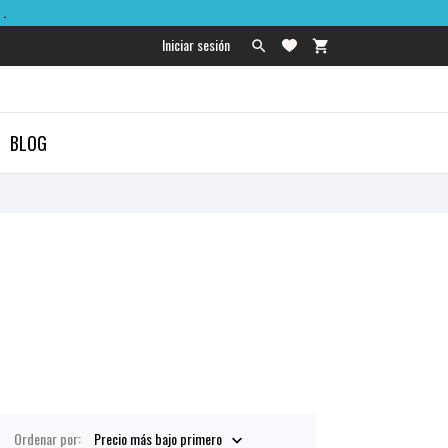
.
Iniciar sesión

shopping_cart

BLOG
Ordenar por:
Precio más bajo primero
