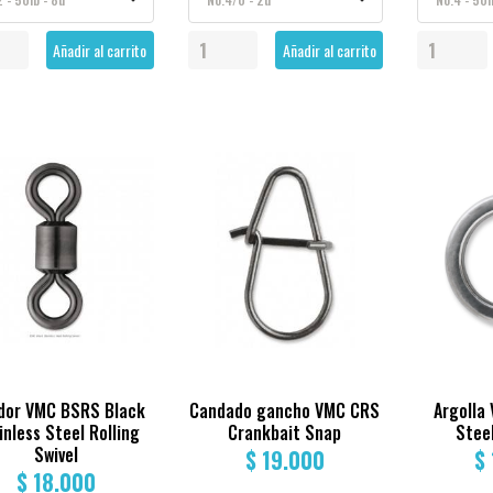
Añadir al carrito
Añadir al carrito
dor VMC BSRS Black
Candado gancho VMC CRS
Argolla
inless Steel Rolling
Crankbait Snap
Steel
Swivel
$ 19.000
$
$ 18.000