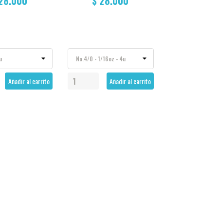
 28.000
$ 28.000
Añadir al carrito
Añadir al carrito