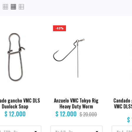
-40%
ado gancho VMC DLS
Anzuelo VMC Tokyo Rig
Candado 
Duolock Snap
Heavy Duty Worm
VMC DLSS
$ 12.000
$ 12.000
$ 20.000
$