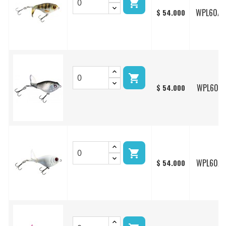

WPL60/0
$ 54.000

WPL60/1
$ 54.000

WPL60/2
$ 54.000