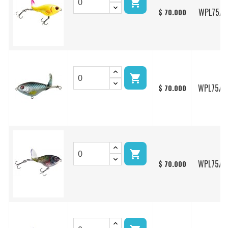

WPL75/1
$ 70.000

WPL75/0
$ 70.000

WPL75/2
$ 70.000