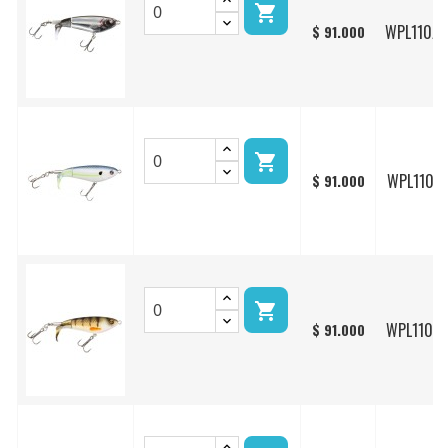

WPL110/
$ 91.000

WPL110/1
$ 91.000

WPL110/0
$ 91.000