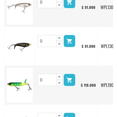

WPL130/
$ 91.000

WPL130/1
$ 91.000

WPL190/0
$ 119.000