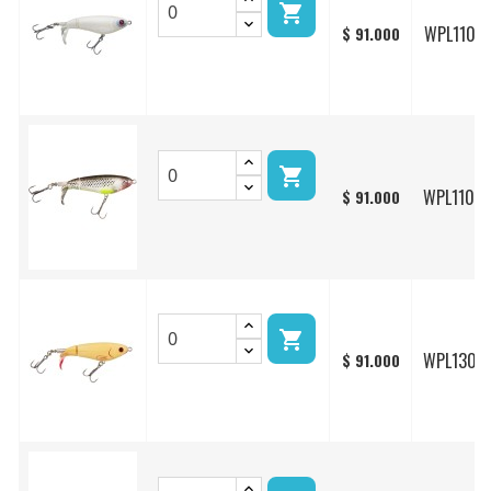

WPL110/2
$ 91.000

WPL110/2
$ 91.000

WPL130/1
$ 91.000