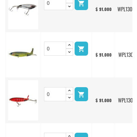

WPL130/
$ 91.000

WPL130/1
$ 91.000

WPL130/1
$ 91.000