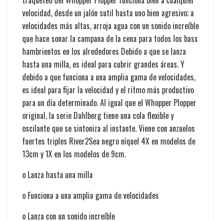
traqueteo del Whopper Plopper funciona bien a cualquier
velocidad, desde un jalón sutil hasta uno bien agresivo; a
velocidades más altas, arroja agua con un sonido increíble
que hace sonar la campana de la cena para todos los bass
hambrientos en los alrededores Debido a que se lanza
hasta una milla, es ideal para cubrir grandes áreas. Y
debido a que funciona a una amplia gama de velocidades,
es ideal para fijar la velocidad y el ritmo más productivo
para un día determinado. Al igual que el Whopper Plopper
original, la serie Dahlberg tiene una cola flexible y
oscilante que se sintoniza al instante. Viene con anzuelos
fuertes triples River2Sea negro níquel 4X en modelos de
13cm y 1X en los modelos de 9cm.
o Lanza hasta una milla
o Funciona a una amplia gama de velocidades
o Lanza con un sonido increíble