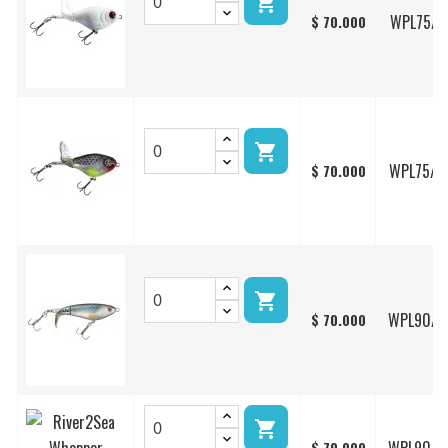

WPL75/2
$ 70.000

WPL75/2
$ 70.000

WPL90/0
$ 70.000

$ 70.000