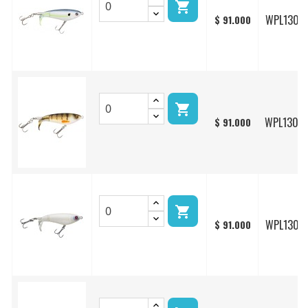

WPL130/1
$ 91.000

WPL130/
$ 91.000

WPL130/2
$ 91.000