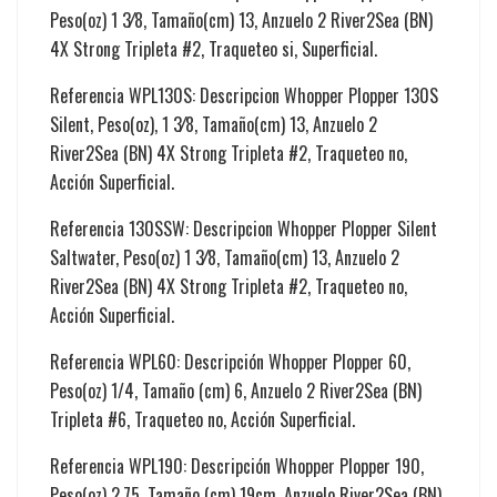
Peso(oz) 1 3⁄8, Tamaño(cm) 13, Anzuelo 2 River2Sea (BN)
4X Strong Tripleta #2, Traqueteo si, Superficial.
Referencia WPL130S: Descripcion Whopper Plopper 130S
Silent, Peso(oz), 1 3⁄8, Tamaño(cm) 13, Anzuelo 2
River2Sea (BN) 4X Strong Tripleta #2, Traqueteo no,
Acción Superficial.
Referencia 130SSW: Descripcion Whopper Plopper Silent
Saltwater, Peso(oz) 1 3⁄8, Tamaño(cm) 13, Anzuelo 2
River2Sea (BN) 4X Strong Tripleta #2, Traqueteo no,
Acción Superficial.
Referencia WPL60: Descripción Whopper Plopper 60,
Peso(oz) 1/4, Tamaño (cm) 6, Anzuelo 2 River2Sea (BN)
Tripleta #6, Traqueteo no, Acción Superficial.
Referencia WPL190: Descripción Whopper Plopper 190,
Peso(oz) 2.75, Tamaño (cm) 19cm, Anzuelo River2Sea (BN)