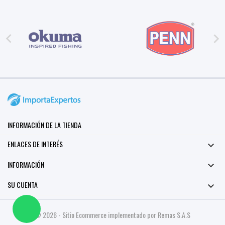
B.
on
6
Oct


2025
INFORMACIÓN DE LA TIENDA
ENLACES DE INTERÉS

INFORMACIÓN

SU CUENTA

© 2026 - Sitio Ecommerce implementado por Remas S.A.S