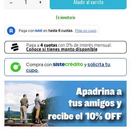
–
+
Añadir al carrito
En inventario
Compra con
y
solicita tu
cupo.