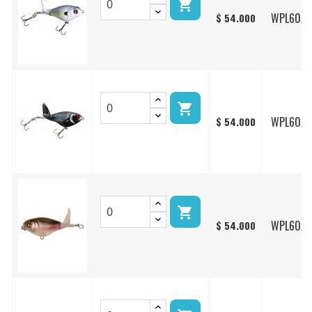

WPL60/1
$ 54.000

WPL60/1
$ 54.000

WPL60/1
$ 54.000