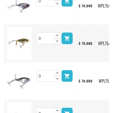

WPL75/4
$ 70.000

WPL75/0
$ 70.000

WPL75/1
$ 70.000