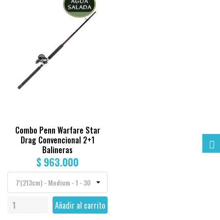
FILTRAR
Combo Penn Warfare Star
Drag Convencional 2+1
Balineras
$ 963.000
Añadir al carrito