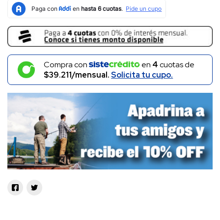
Compra con
en
4
cuotas de
$39.211/mensual.
Solicita tu cupo.