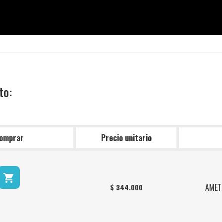
to:
omprar
Precio unitario

AMET
$ 344.000