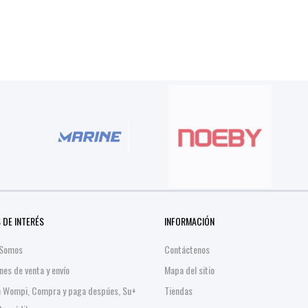
 DE INTERÉS
INFORMACIÓN
 Somos
Contáctenos
nes de venta y envío
Mapa del sitio
n Wompi, Compra y paga despúes, Su+
Tiendas