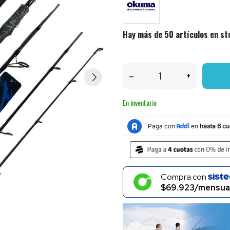
Hay más de 50 artículos en st
–
+
En inventario
Compra con
$69.923/mensua