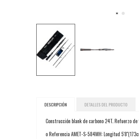
DESCRIPCIÓN
DETALLES DEL PRODUCTO
Construcción blank de carbono 24T. Refuerzo de f
o
Referencia AMET-S-584MH: Longitud 5'8''(173cm