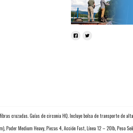
ibras cruzadas. Guías de circonia HQ. Incluye bolsa de transporte de alt
), Poder Medium Heavy, Piezas 4, Acción Fast, Línea 12 – 20lb, Peso Señ