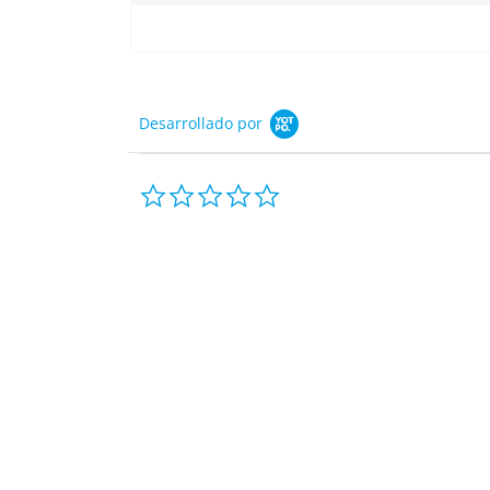
Desarrollado por
0.0
star
rating