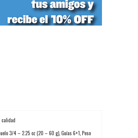
a calidad
uelo 3/4 – 2.25 oz (20 – 60 g), Guías 6+1, Peso