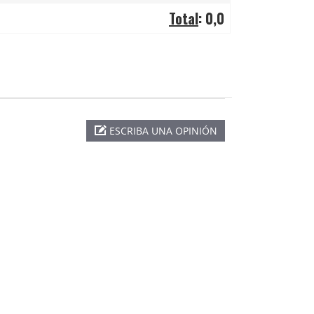
Total
:
0,0
ESCRIBA UNA OPINIÓN