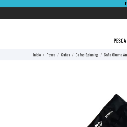
PESCA
Inicio
Pesca
Cañas
Cañas Spinning
Caña Okuma Ame