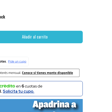
ock
Añadir al carrito
en
6
cuotas de
l.
Solicita tu cupo.