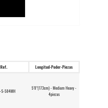
Ref.
Longitud-Poder-Piezas
5’8’’(173cm) - Medium Heavy -
-S-584MH
4piezas