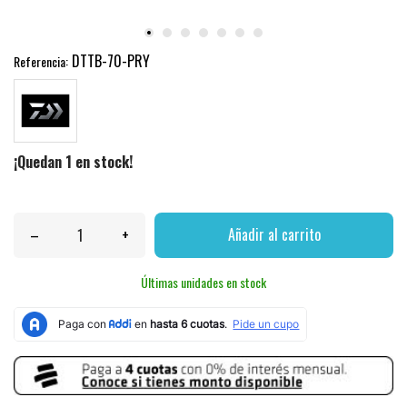
DTTB-70-PRY
Referencia:
¡Quedan 1 en stock!
–
+
Añadir al carrito
Últimas unidades en stock