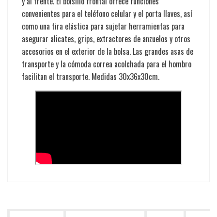
y al frente. El bolsillo frontal ofrece funciones
convenientes para el teléfono celular y el porta llaves, así
como una tira elástica para sujetar herramientas para
asegurar alicates, grips, extractores de anzuelos y otros
accesorios en el exterior de la bolsa. Las grandes asas de
transporte y la cómoda correa acolchada para el hombro
facilitan el transporte. Medidas 30x36x30cm.