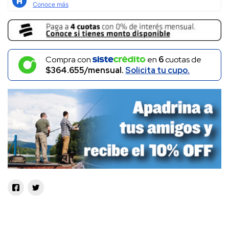
Compra con
en
6
cuotas de
$364.655/mensual.
Solicita tu cupo.