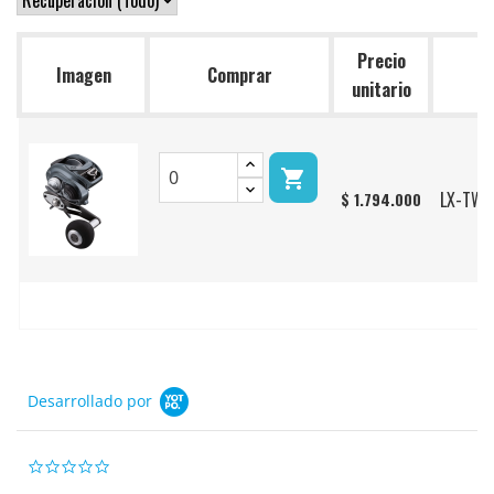
Precio
Imagen
Comprar
Re
unitario

LX-TW3
$ 1.794.000
Desarrollado por
0.0
star