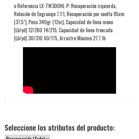
o
Referencia LX-TW300HL-P: Recuperación izquierda,
Relación de Engranaje 7.1:1, Recuperación por vuelta 95cm
(37.5"), Peso 340gr (12oz), Capacidad de línea mono
(Lb/yd) 12/260 14/215, Capacidad de línea trenzada
(Lb/yd) 30/310 50/175, Arrastre Máximo 27.7 lb
Seleccione los atributos del producto: