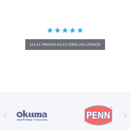
rating
SEA EL PRIMERO EN ESCRIBIR UNA OPINIÓN

