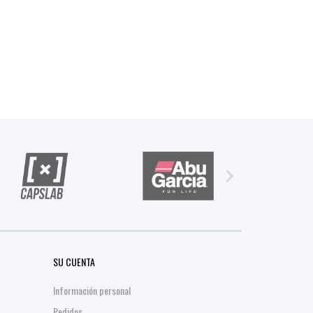

SU CUENTA
Información personal
Pedidos