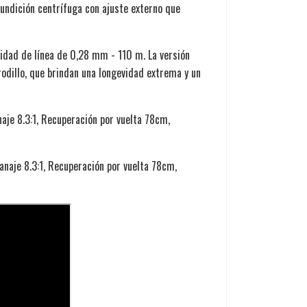
fundición centrífuga con ajuste externo que
cidad de línea de 0,28 mm - 110 m. La versión
rodillo, que brindan una longevidad extrema y un
je 8.3:1, Recuperación por vuelta 78cm,
naje 8.3:1, Recuperación por vuelta 78cm,