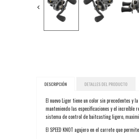
keyboard_arrow_left
DESCRIPCIÓN
DETALLES DEL PRODUCTO
El nuevo Liger tiene un color sin precedentes y la
manteniendo las especificaciones y el increíble
sistema de control de baitcasting ligero, maxim
El SPEED KNOT agujero en el carrete que permite 