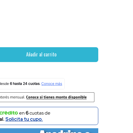
Añadir al carrito
en
6
cuotas de
al.
Solicita tu cupo.