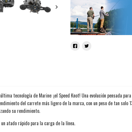
keyboard_arrow_right
 última tecnología de Marine: ¡el Speed ​​​​Knot! Una evolución pensada par
 rendimiento del carrete más ligero de la marca, con un peso de tan solo
izando su rendimiento.
un atado rápido para la carga de la línea.