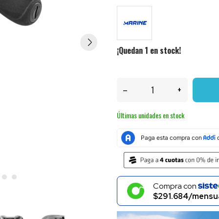
¡Quedan 1 en stock!
–
+
Últimas unidades en stock
Compra con
$291.684/mensu