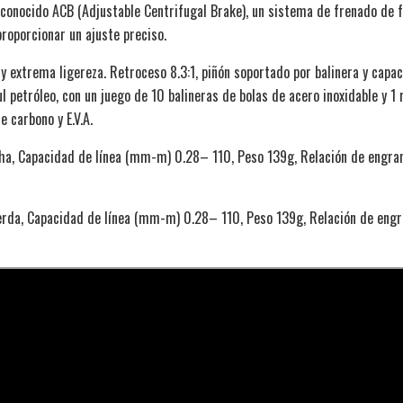
reconocido ACB (Adjustable Centrifugal Brake), un sistema de frenado de 
proporcionar un ajuste preciso.
y extrema ligereza. Retroceso 8.3:1, piñón soportado por balinera y capa
 petróleo, con un juego de 10 balineras de bolas de acero inoxidable y 1 
 carbono y E.V.A.
a, Capacidad de línea (mm-m) 0.28– 110, Peso 139g, Relación de engrana
erda, Capacidad de línea (mm-m) 0.28– 110, Peso 139g, Relación de engra