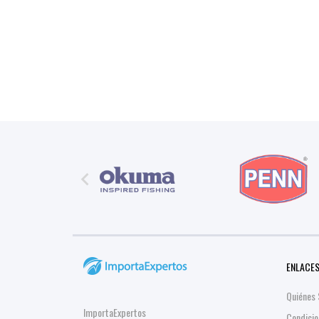

ENLACES
Quiénes
ImportaExpertos
Condicio