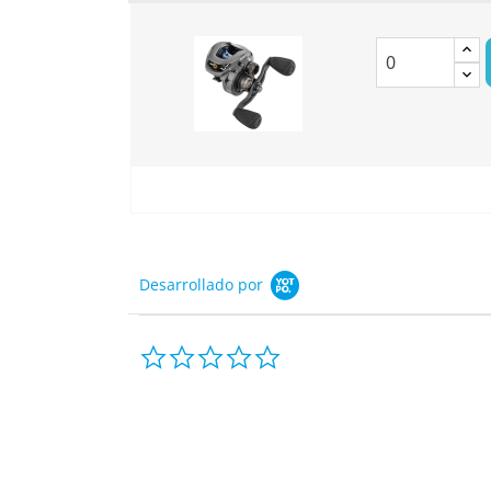
Desarrollado por
0.0
star
rating