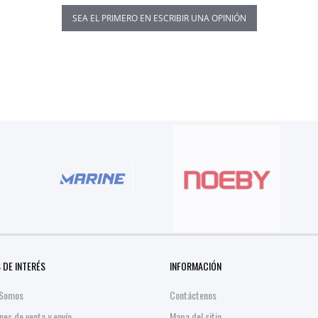
SEA EL PRIMERO EN ESCRIBIR UNA OPINIÓN
 DE INTERÉS
INFORMACIÓN
 Somos
Contáctenos
nes de venta y envío
Mapa del sitio