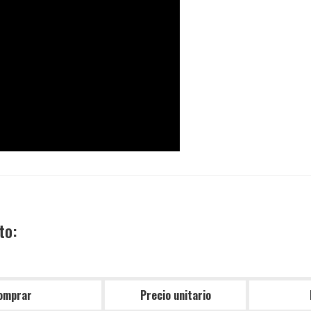
to:
omprar
Precio unitario