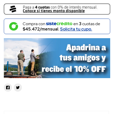
Compra con
en
3
cuotas de
$45.472/mensual.
Solicita tu cupo.