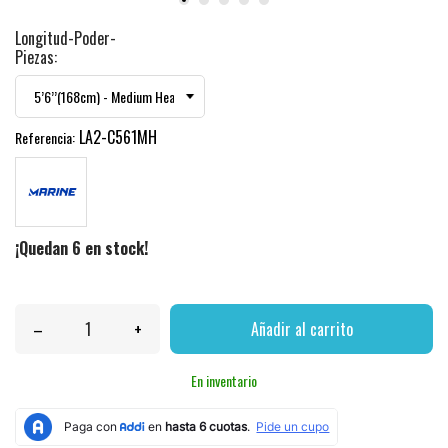
Longitud-Poder-
Piezas:
LA2-C561MH
Referencia:
¡Quedan 6 en stock!
–
+
Añadir al carrito
En inventario