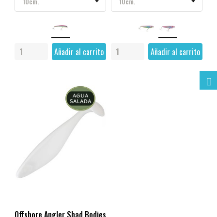
FILTRAR
Añadir al carrito
Añadir al carrito
Offshore Angler Shad Bodies