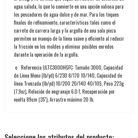
agua salada, lo que lo convierte en una opción valiosa para
los pescadores de agua dulce y de mar. Para los toques
finales de refinamiento, características tales como el
carrete de carrera larga y la argolla de una sola pieza
permiten un manejo de la línea suave y eficiente al reducir
la fricción en los moldes y eliminar posibles enredos
durante la operación de la argolla.
o Referencia ULTC3000HGFC: Tamaño 3000, Capacidad
de Línea Mono (lb/yd) 6/230 8/170 10/140, Capacidad de
línea Trenzada (lb/yd) 10/200 20/140 40/105, Peso 223g
(7.9oz), Relación de engranaje 6.0:1, Recuperación por
vuelta 89cm (35''), Arrastre máximo 20 lb.
Seleccione los atributos del producto: