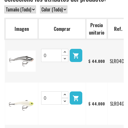
Precio
Imagen
Comprar
Ref.
unitario

SLR04CH
$ 44.000

SLR04GL
$ 44.000