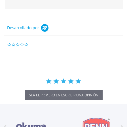
Desarrollado por
0.0
star
rating
SEA EL PRIMERO EN ESCRIBIR UNA OPINIÓN