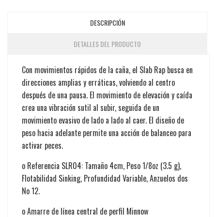
DESCRIPCIÓN
DETALLES DEL PRODUCTO
Con movimientos rápidos de la caña, el Slab Rap busca en
direcciones amplias y erráticas, volviendo al centro
después de una pausa. El movimiento de elevación y caída
crea una vibración sutil al subir, seguida de un
movimiento evasivo de lado a lado al caer. El diseño de
peso hacia adelante permite una acción de balanceo para
activar peces.
o
Referencia SLR04: Tamaño 4cm, Peso 1/8oz (3.5 g),
Flotabilidad Sinking, Profundidad Variable, Anzuelos dos
No 12.
o
Amarre de línea central de perfil Minnow