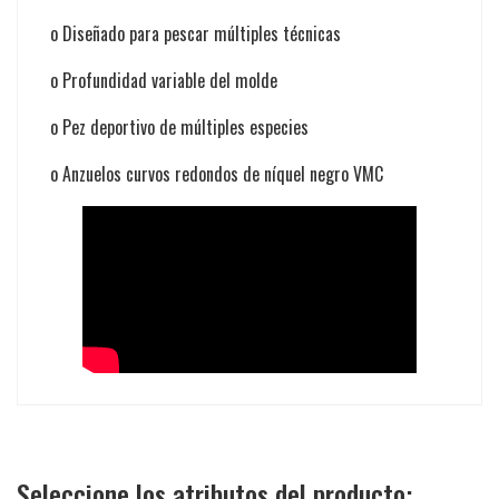
o
Diseñado para pescar múltiples técnicas
o
Profundidad variable del molde
o
Pez deportivo de múltiples especies
o
Anzuelos curvos redondos de níquel negro VMC
Seleccione los atributos del producto: