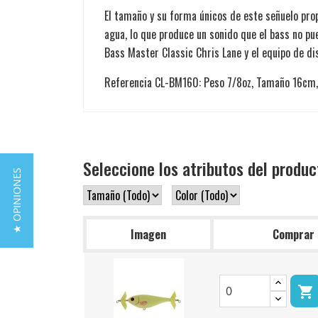
El tamaño y su forma únicos de este señuelo pro
agua, lo que produce un sonido que el bass no pue
Bass Master Classic Chris Lane y el equipo de di
Referencia CL-BM160: Peso 7/8oz, Tamaño 16cm, 3
Seleccione los atributos del produc
★ OPINIONES
Imagen
Comprar
