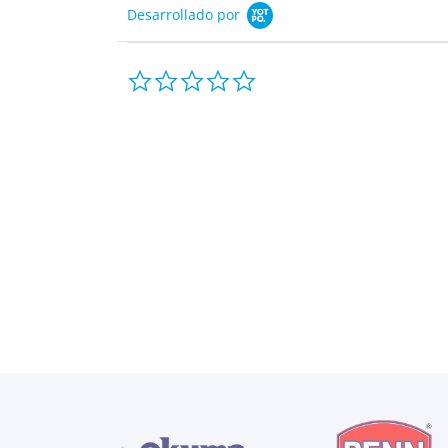
Desarrollado por
0.0
star
rating