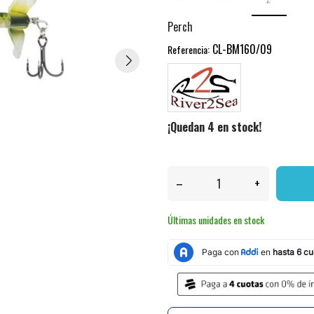
Perch
CL-BM160/09
Referencia:
¡Quedan 4 en stock!
–
+
Últimas unidades en stock