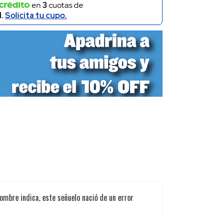
en
3
cuotas de
l.
Solicita tu cupo.
ombre indica, este señuelo nació de un error