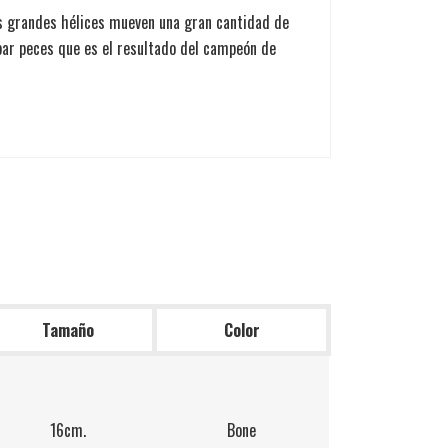
as grandes hélices mueven una gran cantidad de
apar peces que es el resultado del campeón de
Tamaño
Color
16cm.
Bone