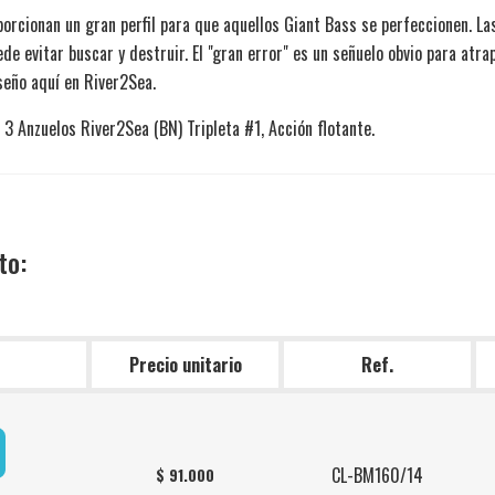
porcionan un gran perfil para que aquellos Giant Bass se perfeccionen. L
de evitar buscar y destruir. El "gran error" es un señuelo obvio para atr
seño aquí en River2Sea.
 Anzuelos River2Sea (BN) Tripleta #1, Acción flotante.
to:
Precio unitario
Ref.
CL-BM160/14
$ 91.000