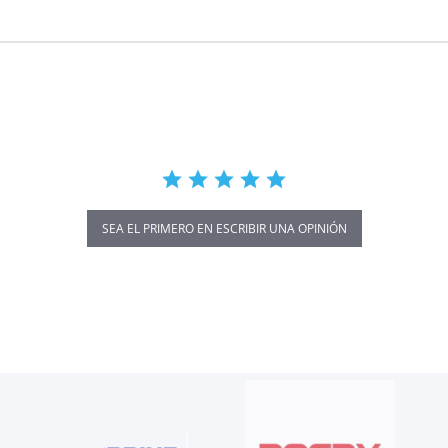
SEA EL PRIMERO EN ESCRIBIR UNA OPINIÓN