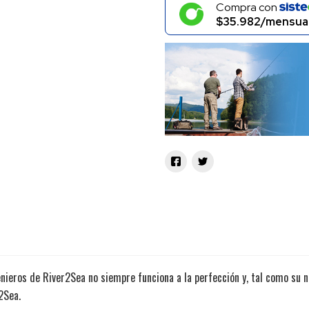
Compra con
$35.982/mensua
enieros de River2Sea no siempre funciona a la perfección y, tal como su n
2Sea.