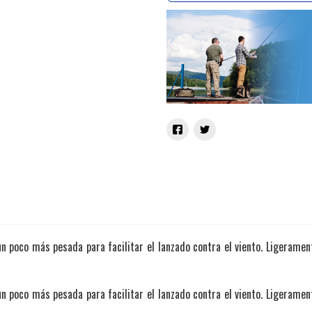
 un poco más pesada para facilitar el lanzado contra el viento. Ligerame
 un poco más pesada para facilitar el lanzado contra el viento. Ligerame