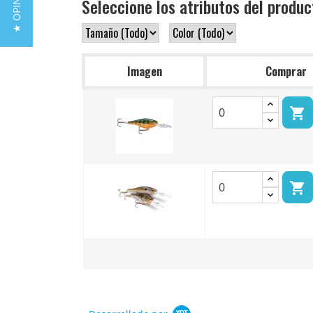
★ OPINIONES
Seleccione los atributos del produc
Imagen
Comprar

