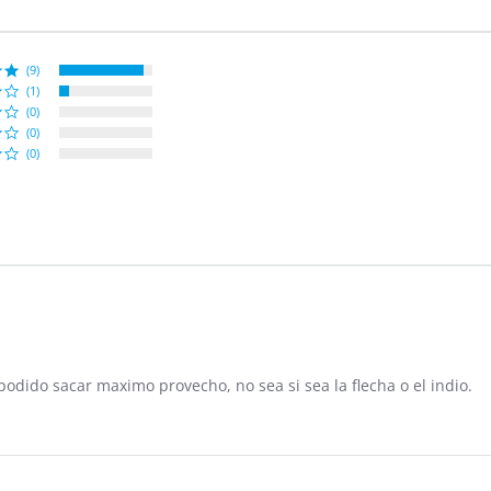
(9)
(1)
(0)
(0)
(0)
odido sacar maximo provecho, no sea si sea la flecha o el indio.