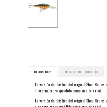
DESCRIPCIÓN
DETALLES DEL PRODUCTO
La versión de plástico del original Shad Rap es
tipo sonajero suspendido como un alevín real.
La versión de plástico del original Shad Rap es
tipo sonajero suspendido como un alevín real.