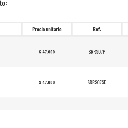
to:
Precio unitario
Ref.
SRRS07P
$ 47.000
SRRS07SD
$ 47.000