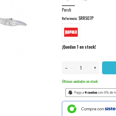
Perch
SRRS07P
Referencia:
¡Quedan 1 en stock!
–
+
Últimas unidades en stock
Compra con