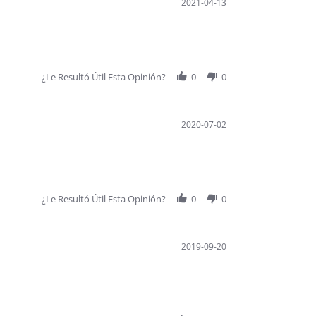
2021-04-13
¿Le Resultó Útil Esta Opinión?
0
0
2020-07-02
¿Le Resultó Útil Esta Opinión?
0
0
2019-09-20