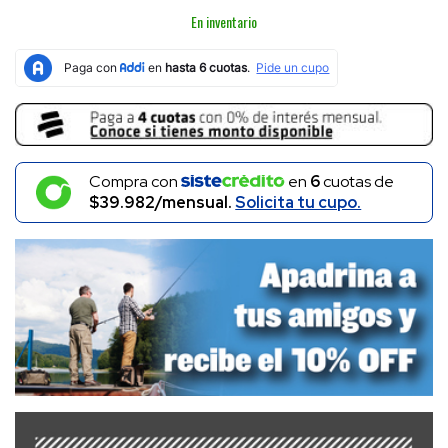
En inventario
Compra con
en
6
cuotas de
$39.982/mensual.
Solicita tu cupo.