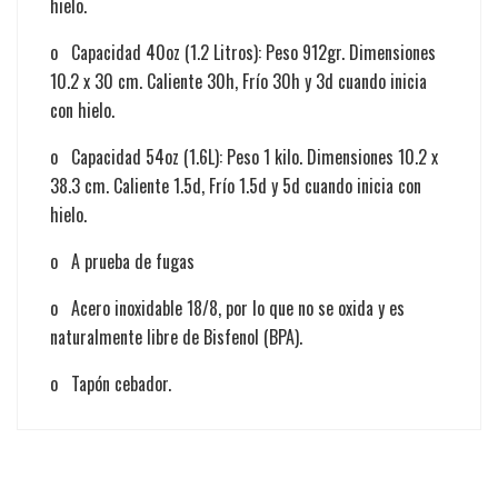
hielo.
o Capacidad 40oz (1.2 Litros): Peso 912gr. Dimensiones
10.2 x 30 cm. Caliente 30h, Frío 30h y 3d cuando inicia
con hielo.
o Capacidad 54oz (1.6L): Peso 1 kilo. Dimensiones 10.2 x
38.3 cm. Caliente 1.5d, Frío 1.5d y 5d cuando inicia con
hielo.
o A prueba de fugas
o Acero inoxidable 18/8, por lo que no se oxida y es
naturalmente libre de Bisfenol (BPA).
o Tapón cebador.