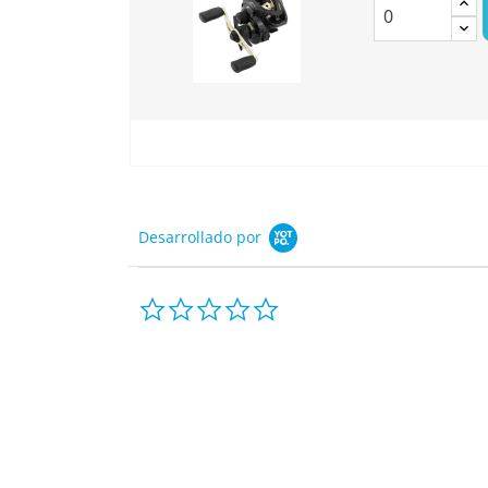
Desarrollado por
0.0
star
rating