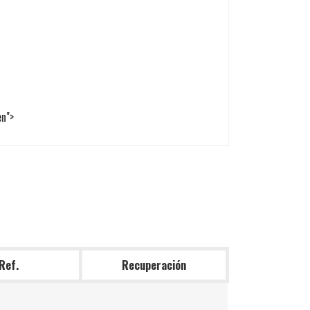
en">
Ref.
Recuperación