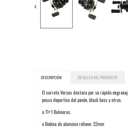
keyboard_arrow_left
DESCRIPCIÓN
DETALLES DEL PRODUCTO
El carrete Versus destaca por su rápido engranaj
pesca deportiva del pavón, black bass y otros.
o 11+1 Balineras.
o Bobina de aluminio relieve: 32mm