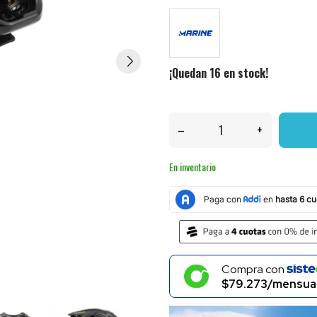
¡Quedan 16 en stock!
–
+
En inventario
Compra con
$79.273/mensua