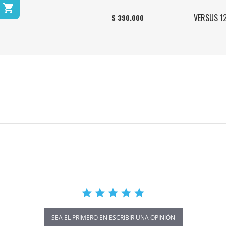

VERSUS 1
$ 390.000
SEA EL PRIMERO EN ESCRIBIR UNA OPINIÓN