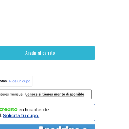
Añadir al carrito
en
6
cuotas de
l.
Solicita tu cupo.