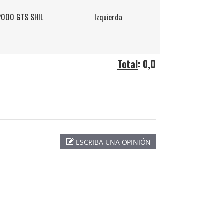
2000 GTS SHIL
Izquierda
Total
:
0,0
ESCRIBA UNA OPINIÓN