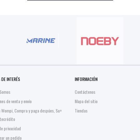
 DE INTERÉS
INFORMACIÓN
 Somos
Contáctenos
nes de venta y envío
Mapa del sitio
n Wompi, Compra y paga despúes, Su+
Tiendas
stecrédito
 de privacidad
ar un pedido