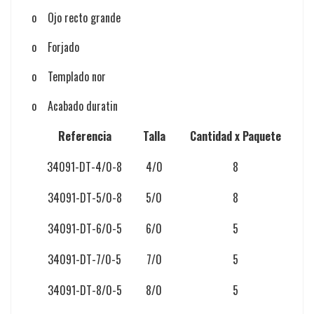
o
Ojo recto grande
o
Forjado
o
Templado nor
o
Acabado duratin
Referencia
Talla
Cantidad x Paquete
34091-DT-4/0-8
4/0
8
34091-DT-5/0-8
5/0
8
34091-DT-6/0-5
6/0
5
34091-DT-7/0-5
7/0
5
34091-DT-8/0-5
8/0
5