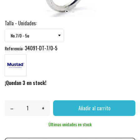
Talla - Unidades:
34091-DT-7/0-5
Referencia:
¡Quedan 3 en stock!
–
+
Añadir al carrito
Últimas unidades en stock