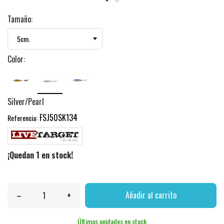
Tamaño:
Color:
Silver/Pearl
FSJ50SK134
Referencia:
¡Quedan 1 en stock!
–
+
Añadir al carrito
Últimas unidades en stock