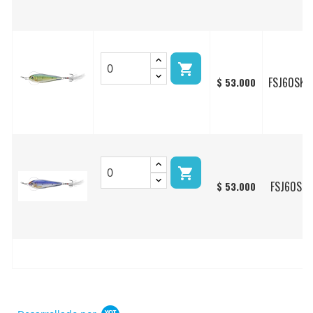

FSJ60SK2
$ 53.000

FSJ60SK7
$ 53.000