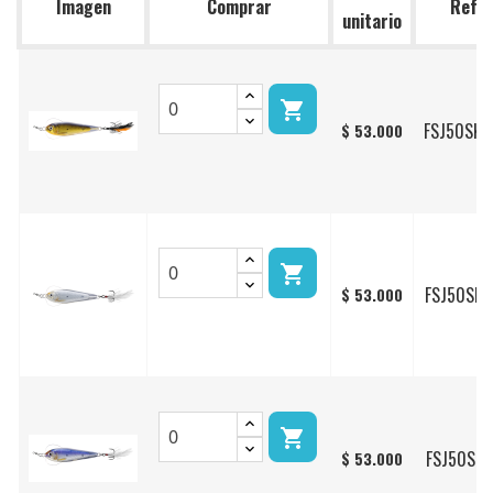
Imagen
Comprar
Ref.
unitario

FSJ50SK2
$ 53.000

FSJ50SK1
$ 53.000

FSJ50SK7
$ 53.000