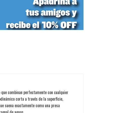
o que combinan perfectamente con cualquier
odinámico corta a través de la superficie,
 que suena exactamente como una presa
rsenal de aguas.