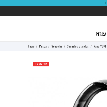
PESCA
Inicio
Pesca
Señuelos
Señuelos Blandos
Rana YUM 
¡En oferta!