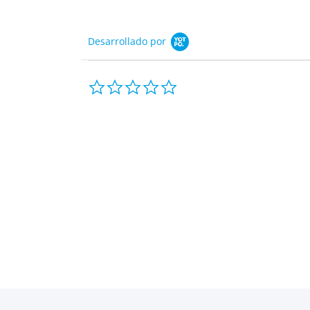
Desarrollado por
0.0
star
rating