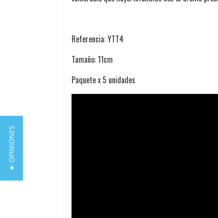
Referencia: YTT4
Tamaño: 11cm
Paquete x 5 unidades
★ OPINIONES