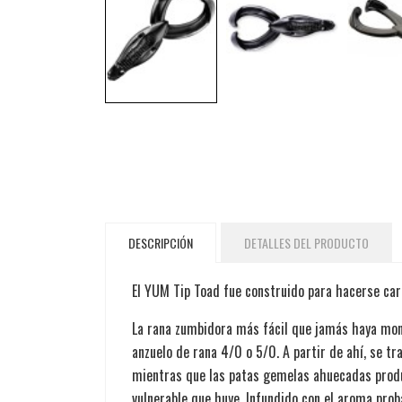
DESCRIPCIÓN
DETALLES DEL PRODUCTO
El YUM Tip Toad fue construido para hacerse car
La rana zumbidora más fácil que jamás haya mo
anzuelo de rana 4/0 o 5/0. A partir de ahí, se tr
mientras que las patas gemelas ahuecadas prod
vulnerable que huye. Infundido con el aroma prob