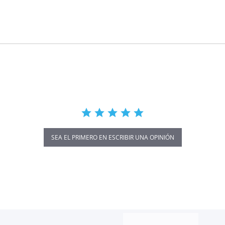
SEA EL PRIMERO EN ESCRIBIR UNA OPINIÓN