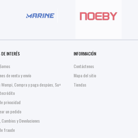
 DE INTERÉS
INFORMACIÓN
 Somos
Contáctenos
nes de venta y envío
Mapa del sitio
n Wompi, Compra y paga despúes, Su+
Tiendas
stecrédito
 de privacidad
ar un pedido
, Cambios y Devoluciones
 de fraude