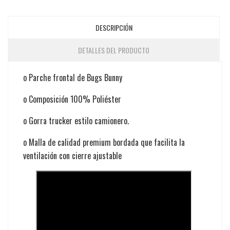
DESCRIPCIÓN
DETALLES DEL PRODUCTO
o
Parche frontal de Bugs Bunny
o
Composición 100% Poliéster
o
Gorra trucker estilo camionero.
o
Malla de calidad premium bordada que facilita la
ventilación con cierre ajustable