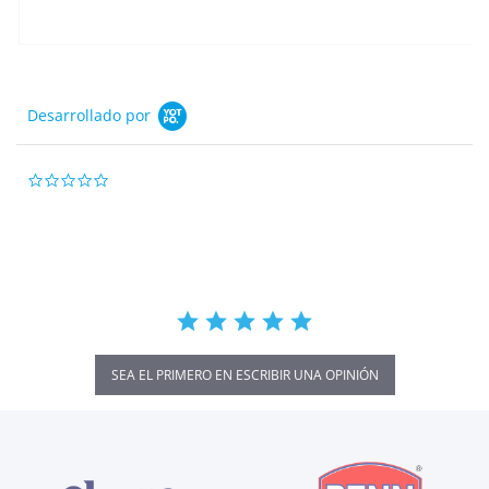
Desarrollado por
0.0
star
rating
SEA EL PRIMERO EN ESCRIBIR UNA OPINIÓN