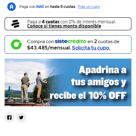
Compra con
en
2
cuotas de
$43.485/mensual.
Solicita tu cupo.