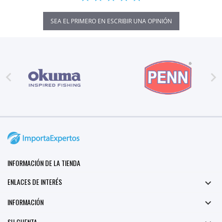
SEA EL PRIMERO EN ESCRIBIR UNA OPINIÓN


INFORMACIÓN DE LA TIENDA
ENLACES DE INTERÉS

INFORMACIÓN

SU CUENTA