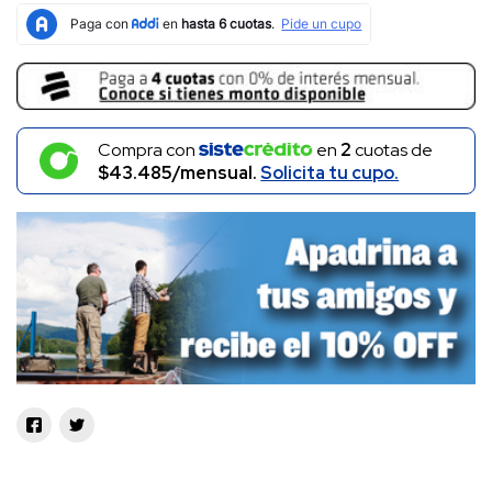
Compra con
en
2
cuotas de
$43.485/mensual.
Solicita tu cupo.