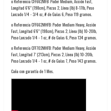
o Referencia CFF662MFB: Poder Medium, Acción Fast,
Longitud 6’6’’ (198cm), Piezas 2, Línea (lb) 8-17lb, Peso
Lanzado 1/4 - 3/4 oz, # de Guías 6, Peso 119 gramos.
o Referencia CFF662MHFB: Poder Medium Heavy, Acción
Fast, Longitud 6’6’’ (198cm), Piezas 2, Línea (lb) 10-20lb,
Peso Lanzado 1/4 - 1 oz, # de Guías 6, Peso 134 gramos.
o Referencia CFF702MHFB: Poder Medium Heavy, Acción
Fast, Longitud 7’ (213cm), Piezas 2, Línea (lb) 10-20lb,
Peso Lanzado 1/4 - 1 oz, # de Guías 7, Peso 143 gramos.
Caña con garantía de 1 Mes.