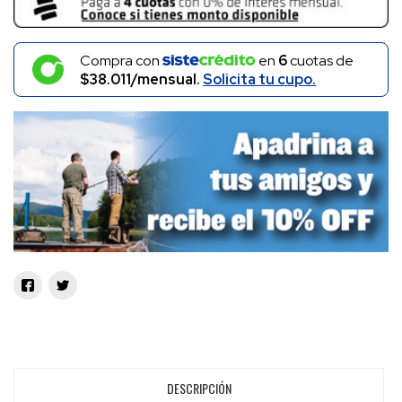
Compra con
en
6
cuotas de
$38.011/mensual.
Solicita tu cupo.
DESCRIPCIÓN