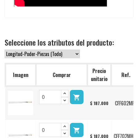
Seleccione los atributos del producto:
Precio
Imagen
Comprar
Ref.
unitario

CFF602MFB
$ 187.000

CFF702MHFB
$ 187.000