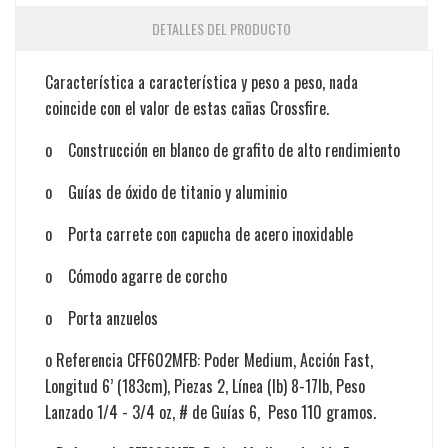
DETALLES DEL PRODUCTO
Característica a característica y peso a peso, nada
coincide con el valor de estas cañas Crossfire.
o
Construcción en blanco de grafito de alto rendimiento
o
Guías de óxido de titanio y aluminio
o
Porta carrete con capucha de acero inoxidable
o
Cómodo agarre de corcho
o
Porta anzuelos
o Referencia CFF602MFB: Poder Medium, Acción Fast,
Longitud 6’ (183cm), Piezas 2, Línea (lb) 8-17lb, Peso
Lanzado 1/4 - 3/4 oz, # de Guías 6, Peso 110 gramos.