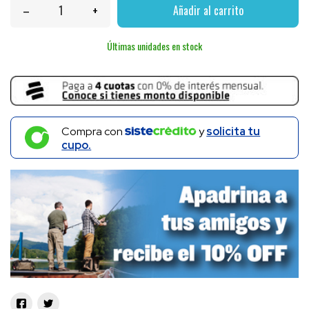
–
+
Añadir al carrito
Últimas unidades en stock
Compra con
y
solicita tu
cupo.