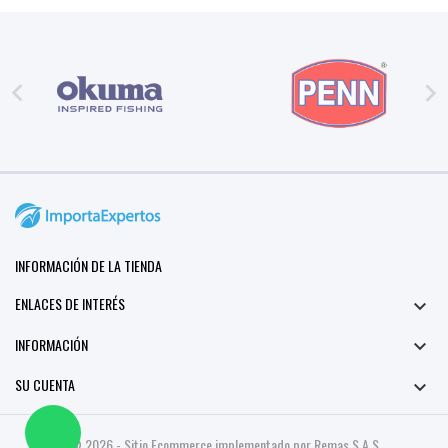


INFORMACIÓN DE LA TIENDA
ENLACES DE INTERÉS

INFORMACIÓN

SU CUENTA

© 2026 - Sitio Ecommerce implementado por Remas S.A.S