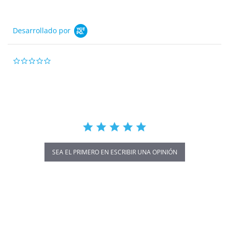
Desarrollado por
0.0
star
rating
SEA EL PRIMERO EN ESCRIBIR UNA OPINIÓN